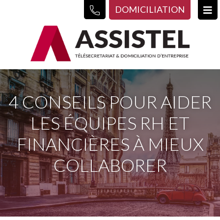
DOMICILIATION
4 CONSEILS POUR AIDER
LES ÉQUIPES RH ET
FINANCIÈRES À MIEUX
COLLABORER