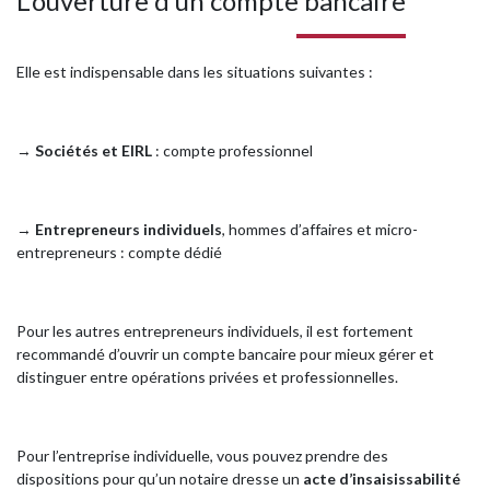
L’ouverture d’un compte bancaire
Elle est indispensable dans les situations suivantes :
→
Sociétés et EIRL
: compte professionnel
→
Entrepreneurs individuels
, hommes d’affaires et micro-
entrepreneurs : compte dédié
Pour les autres entrepreneurs individuels, il est fortement
recommandé d’ouvrir un compte bancaire pour mieux gérer et
distinguer entre opérations privées et professionnelles.
Pour l’entreprise individuelle, vous pouvez prendre des
dispositions pour qu’un notaire dresse un
acte d’insaisissabilité