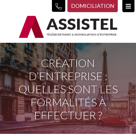
DOMICILIATION
CRÉATION
D’ENTREPRISE :
QUELLES SONT LES
FORMALITÉS À
EFFECTUER ?