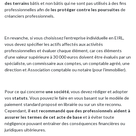
des terrains
bâtis et non bâtis qui ne sont pas utilisés à des fins
professionnelles afin de
les protéger contre les poursuites
de
créanciers professionnels.
En revanche, si vous choisissez l’entreprise individuelle en EIRL,
vous devez spécifier les actifs affectés aux activités
professionnelles et évaluer chaque élément, car ces éléments
d’une valeur supérieure à 30 000 euros doivent être évalués par un
spécialiste, un commissaire aux comptes, un comptable agréé, une
direction et Association comptable ou notaire (pour l’immobilier).
Pour ce qui concerne
une société
, vous devez rédiger et adopter
vos
statuts
. Vous pouvez le faire en vous basant sur le modèle de
paiement standard proposé en librairie ou sur un site reconnu.
Cependant,
il est recommandé que
des professionnels aident à
assurer les termes de cet acte de base
et à éviter toute
négligence pouvant entraîner des conséquences financières ou
juridiques ultérieures.