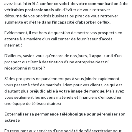
avez tout intérêt à
confier ce volet de votre communication à de
véritables professionnels
afin d’éviter de vous retrouver
détourné de vos priorités business ou pire : de vous retrouver
submergé et d’
être dans l’incapacité d’absorber ce flux.
Évidemment, il est hors de question de mettre vos prospects en
attente à la manière d’un call center de fournisseur d’accès
internet !
D’ailleurs, saviez-vous qu’encore de nos jours,
1 appel sur 4
d’un
prospect ou client à destination d’une entreprise n’est ni
réceptionné ni traité ?
Si des prospects ne parviennent pas à vous joindre rapidement,
vous passez à côté de marchés. Idem pour vos clients, ce qui est
d’autant plus
préjudiciable à votre image de marque
. Mais avez-
vous seulement les moyens matériels et financiers d’embaucher
une équipe de télésecrétaires?
Externaliser sa permanence téléphonique pour pérenniser son
activité
En recourant aux services d’une société de télésecrétariat pour