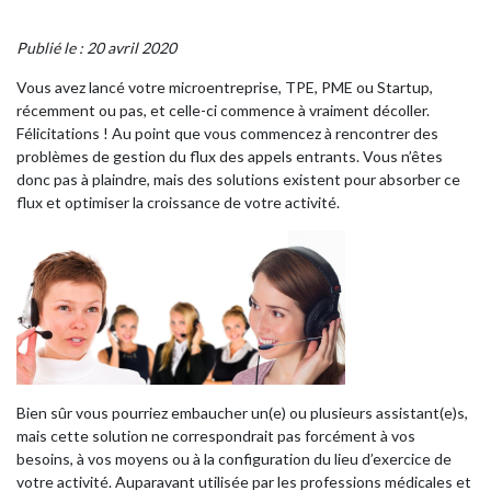
Publié le : 20 avril 2020
Vous avez lancé votre microentreprise, TPE, PME ou Startup,
récemment ou pas, et celle-ci commence à vraiment décoller.
Félicitations ! Au point que vous commencez à rencontrer des
problèmes de gestion du flux des appels entrants. Vous n’êtes
donc pas à plaindre, mais des solutions existent pour absorber ce
flux et optimiser la croissance de votre activité.
Bien sûr vous pourriez embaucher un(e) ou plusieurs assistant(e)s,
mais cette solution ne correspondrait pas forcément à vos
besoins, à vos moyens ou à la configuration du lieu d’exercice de
votre activité. Auparavant utilisée par les professions médicales et