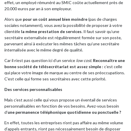
effet, un employé rémunéré au SMIC coûte actuellement près de
20.000 euros par an à son employeur.
Alors que
pour un coût annuel bien moindre
(pas de charges
sociales notamment), vous avez la possibilité de proposer à votre
clientèle
la même prestation de services
. Il faut savoir qu’une
secrétaire externalisée est régulièrement formée sur son poste,
parvenant ainsi à exécuter les mêmes tâches qu’une secrétaire
internalisée avec le même degré de qualité.
Car il n’est pas question ici d’un service
low cost
.
Reconnaître une
bonne société de télésecrétariat est assez simple :
c’est
celle
qui place votre image de marque au centre de ses préoccupations.
C’est celle qui forme ses secrétaires avec cette priorité.
Des services personnalisables
Mais c’est aussi celle qui vous propose un éventail de services
personnalisables en fonction de vos besoins. Avez-vous besoin
d’
une permanence téléphonique quotidienne ou ponctuelle ?
En effet, toutes les entreprises n’ont pas affaire au même volume
d’appels entrants, n’ont pas nécessairement besoin de disposer