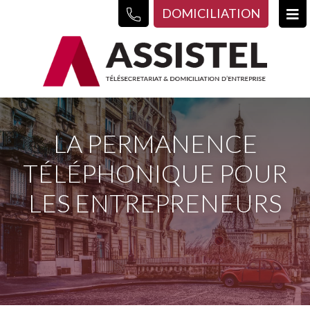
DOMICILIATION
LA PERMANENCE
TÉLÉPHONIQUE POUR
LES ENTREPRENEURS